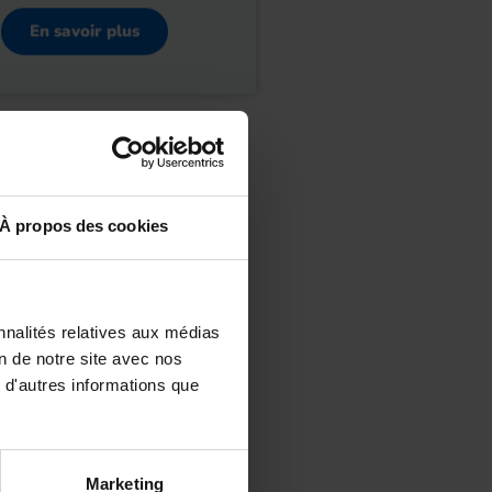
En savoir plus
À propos des cookies
nnalités relatives aux médias
on de notre site avec nos
 d'autres informations que
Marketing