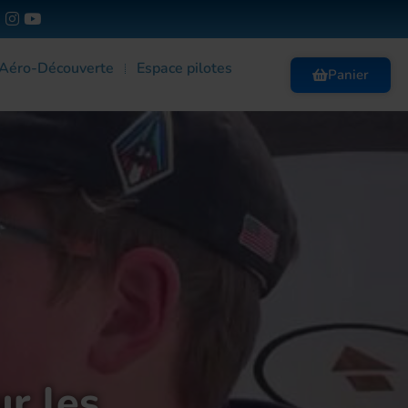
 Aéro-Découverte
Espace pilotes
Panier
ur les