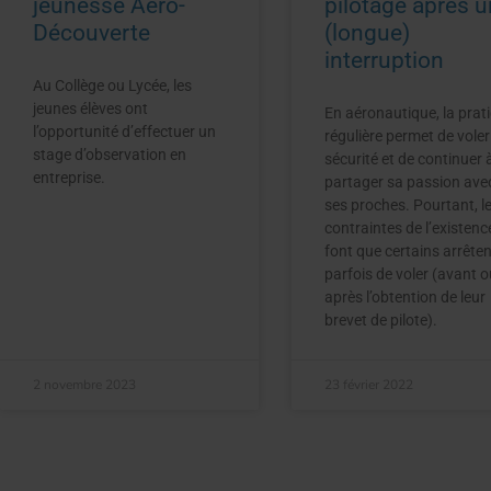
jeunesse Aéro-
pilotage après 
Découverte
(longue)
interruption
Au Collège ou Lycée, les
jeunes élèves ont
En aéronautique, la prat
l’opportunité d’effectuer un
régulière permet de voler
stage d’observation en
sécurité et de continuer 
entreprise.
partager sa passion ave
ses proches. Pourtant, l
contraintes de l’existenc
font que certains arrêten
parfois de voler (avant o
après l’obtention de leur
brevet de pilote).
2 novembre 2023
23 février 2022