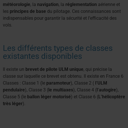
météorologie
, la
navigation
, la
réglementation
aérienne et
les
principes de base
du pilotage. Ces connaissances sont
indispensables pour garantir la sécurité et l’efficacité des
vols.
Les différents types de classes
existantes disponibles
Il existe un
brevet de pilote ULM unique
, qui précise la
classe sur laquelle ce brevet est obtenu. Il existe en France 6
Classes : Classe 1 (le
paramoteur
), Classe 2 (
l’ULM
pendulaire
), Classe 3 (
le multiaxes
), Classe 4 (
l’autogire
),
Classe 5 (le
ballon léger motorisé
) et Classe 6 (
L’hélicoptère
très léger
).