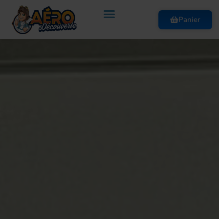
Panier