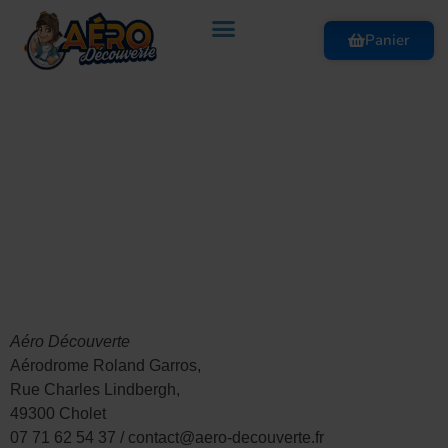
Panier
Conditions générales
de vente
Conditions Générales
de Vente
Aéro Découverte
Aérodrome Roland Garros,
Rue Charles Lindbergh,
49300 Cholet
07 71 62 54 37 / contact@aero-decouverte.fr