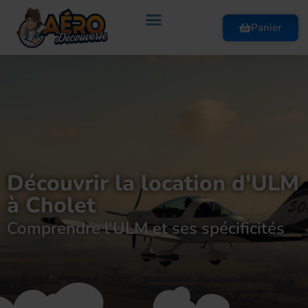
Panier
Découvrir la location d'ULM
à Cholet
Comprendre l'ULM et ses spécificités