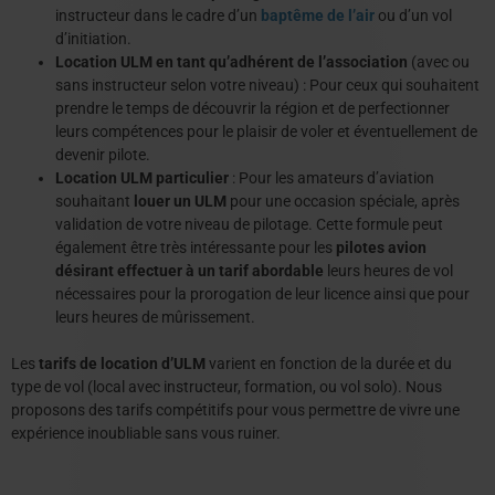
instructeur dans le cadre d’un
baptême de l’air
ou d’un vol
d’initiation.
Location ULM en tant qu’adhérent de l’association
(avec ou
sans instructeur selon votre niveau) : Pour ceux qui souhaitent
prendre le temps de découvrir la région et de perfectionner
leurs compétences pour le plaisir de voler et éventuellement de
devenir pilote.
Location ULM particulier
: Pour les amateurs d’aviation
souhaitant
louer un ULM
pour une occasion spéciale, après
validation de votre niveau de pilotage. Cette formule peut
également être très intéressante pour les
pilotes avion
désirant effectuer à un tarif abordable
leurs heures de vol
nécessaires pour la prorogation de leur licence ainsi que pour
leurs heures de mûrissement.
Les
tarifs de location d’ULM
varient en fonction de la durée et du
type de vol (local avec instructeur, formation, ou vol solo). Nous
proposons des tarifs compétitifs pour vous permettre de vivre une
expérience inoubliable sans vous ruiner.