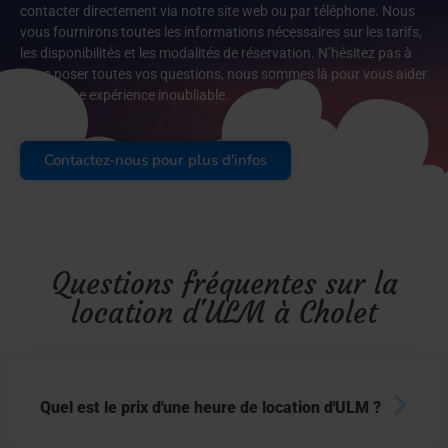
contacter directement via notre site web ou par téléphone. Nous
vous fournirons toutes les informations nécessaires sur les tarifs,
les disponibilités et les modalités de réservation. N’hésitez pas à
nous poser toutes vos questions, nous sommes là pour vous aider
à vivre une expérience inoubliable.
Contactez-nous pour plus d'infos
Questions fréquentes sur la
location d'ULM à Cholet
Quel est le prix d'une heure de location d'ULM ?