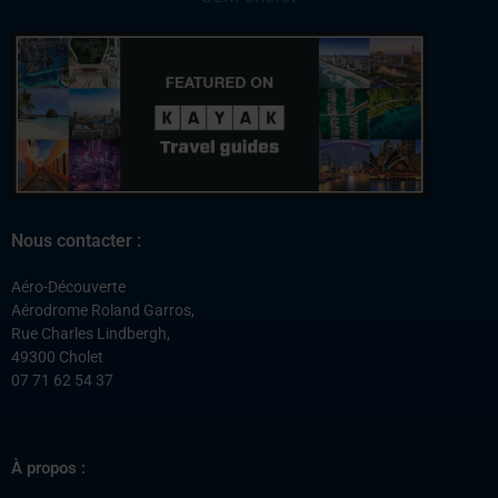
Nous contacter :
Aéro-Découverte
Aérodrome Roland Garros,
Rue Charles Lindbergh,
49300 Cholet
07 71 62 54 37
À propos :