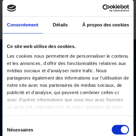
Consentement
Détails
À propos des cookies
Ce site web utilise des cookies.
Les cookies nous permettent de personnaliser le contenu
et les annonces, d'offrir des fonctionnalités relatives aux
médias sociaux et d'analyser notre trafic. Nous
partageons également des informations sur l'utilisation de
notre site avec nos partenaires de médias sociaux, de
publicité et d'analyse, qui peuvent combiner celles-ci
avec d'autres informations que vous leur avez fournies
ou qu'ils ont collectées lors de votre utilisation de leurs
services.
Sélection
Nécessaires
du