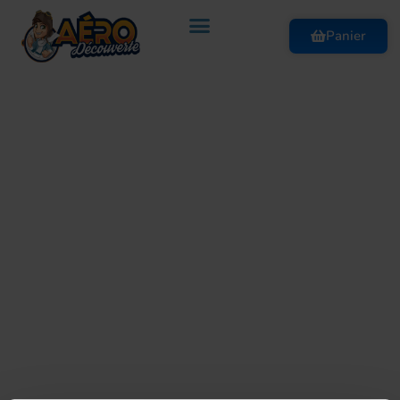
Panier
Votre panier